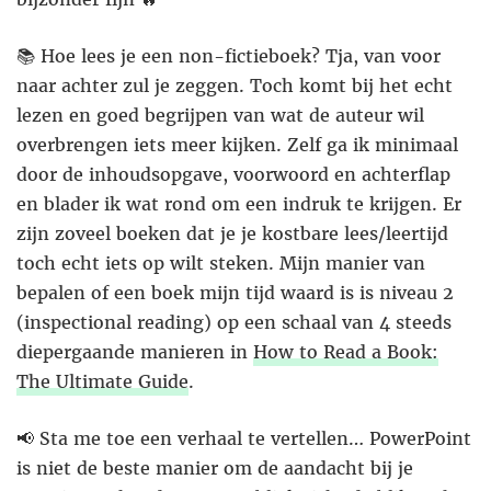
📚 Hoe lees je een non-fictieboek? Tja, van voor
naar achter zul je zeggen. Toch komt bij het echt
lezen en goed begrijpen van wat de auteur wil
overbrengen iets meer kijken. Zelf ga ik minimaal
door de inhoudsopgave, voorwoord en achterflap
en blader ik wat rond om een indruk te krijgen. Er
zijn zoveel boeken dat je je kostbare lees/leertijd
toch echt iets op wilt steken. Mijn manier van
bepalen of een boek mijn tijd waard is is niveau 2
(inspectional reading) op een schaal van 4 steeds
diepergaande manieren in
How to Read a Book:
The Ultimate Guide
.
📢 Sta me toe een verhaal te vertellen… PowerPoint
is niet de beste manier om de aandacht bij je