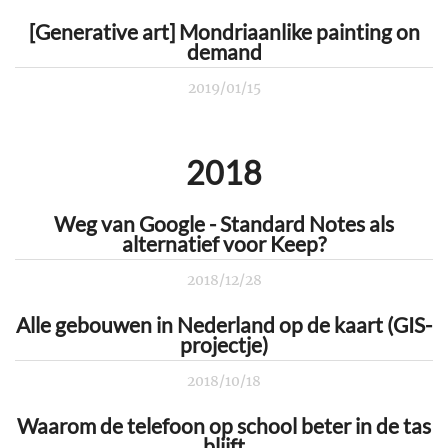
[Generative art] Mondriaanlike painting on
demand
2019/01/15
2018
Weg van Google - Standard Notes als
alternatief voor Keep?
2018/12/28
Alle gebouwen in Nederland op de kaart (GIS-
projectje)
2018/10/18
Waarom de telefoon op school beter in de tas
blijft