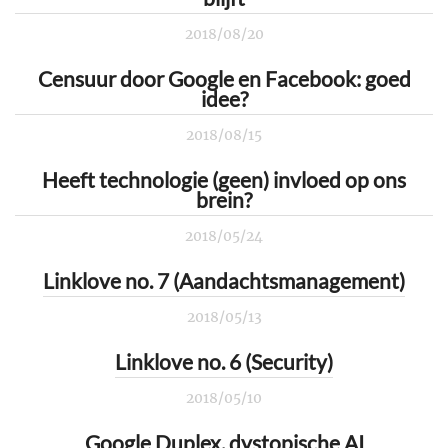
2018/08/20
Censuur door Google en Facebook: goed
idee?
2018/08/15
Heeft technologie (geen) invloed op ons
brein?
2018/05/24
Linklove no. 7 (Aandachtsmanagement)
2018/05/13
Linklove no. 6 (Security)
2018/05/10
Google Duplex, dystopische AI