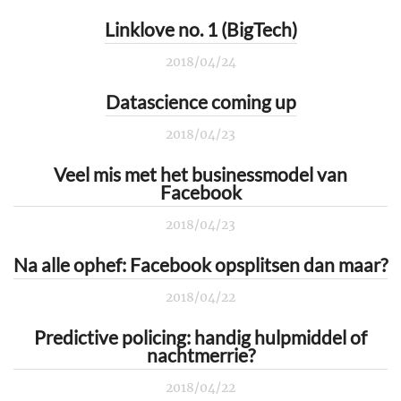
Linklove no. 1 (BigTech)
2018/04/24
Datascience coming up
2018/04/23
Veel mis met het businessmodel van
Facebook
2018/04/23
Na alle ophef: Facebook opsplitsen dan maar?
2018/04/22
Predictive policing: handig hulpmiddel of
nachtmerrie?
2018/04/22