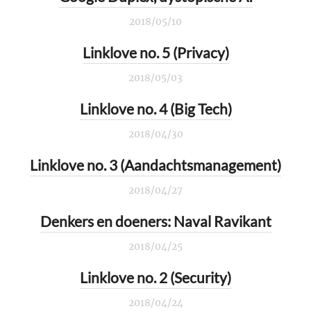
2018/05/10
Linklove no. 5 (Privacy)
2018/05/03
Linklove no. 4 (Big Tech)
2018/04/30
Linklove no. 3 (Aandachtsmanagement)
2018/04/27
Denkers en doeners: Naval Ravikant
2018/04/25
Linklove no. 2 (Security)
2018/04/24